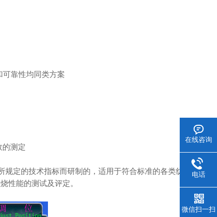
度和可靠性均同类方案
在线咨询
次数的测定
014 所规定的技术指标而研制的，适用于符合标准的各类纺
电话
燃烧性能的测试及评定。
微信扫一扫