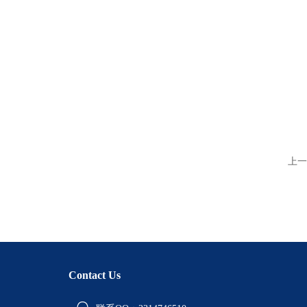
上一
Contact Us