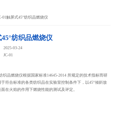
JC-01触屏式45°纺织品燃烧仪
45°纺织品燃烧仪
025-03-24
：
JC-01
°纺织品燃烧仪根据国家标准14645-2014 所规定的技术指标而研
用于符合标准的各类纺织品在实验室控制条件下，以45°倾斜放
表面在火焰的作用下燃烧性能的测试及评定。