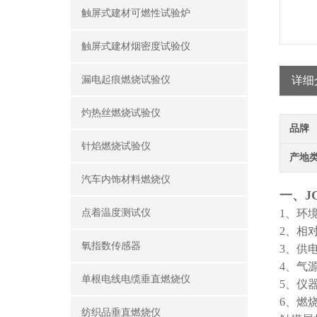
触屏式建材可燃性试验炉
触屏式建材烟密度试验仪
漏电起痕燃烧试验仪
详细
灼热丝燃烧试验仪
品牌
针焰燃烧试验仪
产地
汽车内饰材料燃烧仪
一、J
点着温度测试仪
1、环境
2、相对
氧指数传感器
3、供电
4、气
单根电线电缆垂直燃烧仪
5、仪器
6、燃
纺织品垂直燃烧仪