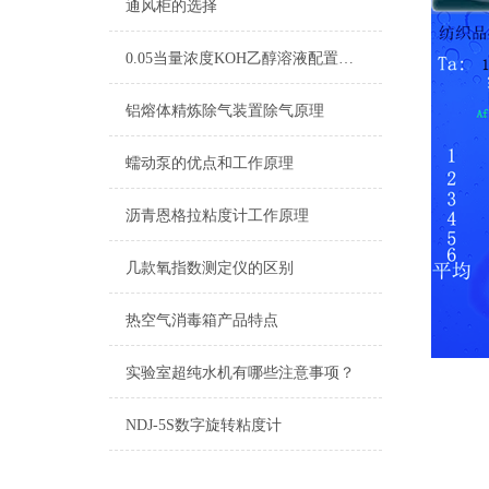
通风柜的选择
查看更多 >>
0.05当量浓度KOH乙醇溶液配置及标定
铝熔体精炼除气装置除气原理
蠕动泵的优点和工作原理
沥青恩格拉粘度计工作原理
几款氧指数测定仪的区别
热空气消毒箱产品特点
实验室超纯水机有哪些注意事项？
NDJ-5S数字旋转粘度计