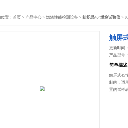
的位置：
首页
>
产品中心
>
燃烧性能检测设备
>
纺织品45°燃烧试验仪
> 
触屏式
更新时间： 2
产品型号
简单描述
触屏式45
制的，适
置的试样