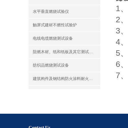
1、
水平垂直燃烧试验仪
2、
触屏式建材不燃性试验炉
3、
电线电缆燃烧测试设备
4
5、
阻燃木材、纸和纸板及其它测试设备
6
纺织品燃烧测试设备
7、
建筑构件及钢结构防火涂料耐火性能试验设备
公共场所阻燃制品及组件燃烧性能测试设备
建筑材料及制品燃烧性能测试设备
酒精喷灯燃烧试验仪
Contact Us