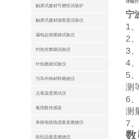
详细介
触屏式建材可燃性试验炉
宁
触屏式建材烟密度试验仪
1
漏电起痕燃烧试验仪
2
3
灼热丝燃烧试验仪
4
针焰燃烧试验仪
5
汽车内饰材料燃烧仪
测
点着温度测试仪
6
氧指数传感器
测
7
单根电线电缆垂直燃烧仪
数
纺织品垂直燃烧仪