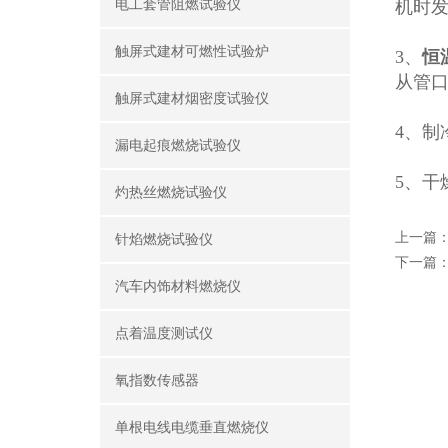
电工套管阻燃试验仪
机时发
触屏式建材可燃性试验炉
3、
恒
从管口
触屏式建材烟密度试验仪
4、制
漏电起痕燃烧试验仪
5、干
灼热丝燃烧试验仪
上一篇
针焰燃烧试验仪
下一篇
汽车内饰材料燃烧仪
点着温度测试仪
氧指数传感器
单根电线电缆垂直燃烧仪