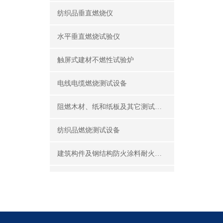
纺织品垂直燃烧仪
水平垂直燃烧试验仪
触屏式建材不燃性试验炉
电线电缆燃烧测试设备
阻燃木材、纸和纸板及其它测试设备
纺织品燃烧测试设备
建筑构件及钢结构防火涂料耐火性能试验设备
公共场所阻燃制品及组件燃烧性能测试设备
建筑材料及制品燃烧性能测试设备