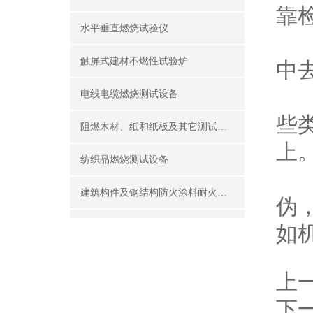
靠
水平垂直燃烧试验仪
“
触屏式建材不燃性试验炉
中去
“
电线电缆燃烧测试设备
些
阻燃木材、纸和纸板及其它测试设备
上
纺织品燃烧测试设备
M
建筑构件及钢结构防火涂料耐火性能试验设备
伪
公共场所阻燃制品及组件燃烧性能测试设备
如
建筑材料及制品燃烧性能测试设备
上
酒精喷灯燃烧试验仪
下