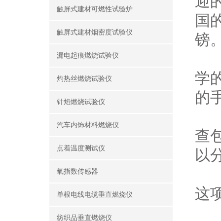
迎
触屏式建材可燃性试验炉
国
触屏式建材烟密度试验仪
镑
如
漏电起痕燃烧试验仪
学
灼热丝燃烧试验仪
的
针焰燃烧试验仪
该
汽车内饰材料燃烧仪
查
点着温度测试仪
以
除
氧指数传感器
这
单根电线电缆垂直燃烧仪
这
纺织品垂直燃烧仪