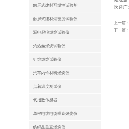
触屏式建材可燃性试验炉
欢迎广
触屏式建材烟密度试验仪
上一篇
下一篇
漏电起痕燃烧试验仪
灼热丝燃烧试验仪
针焰燃烧试验仪
汽车内饰材料燃烧仪
点着温度测试仪
氧指数传感器
单根电线电缆垂直燃烧仪
纺织品垂直燃烧仪