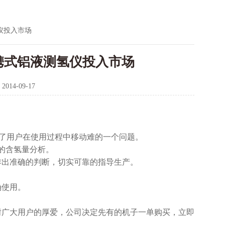
仪投入市场
携式铝液测氢仪投入市场
：
2014-09-17
方便了用户在使用过程中移动难的一个问题。
的含氢量分析。
作出准确的判断，切实可靠的指导生产。
确使用。
答谢广大用户的厚爱，公司决定先有的机子一单购买，立即