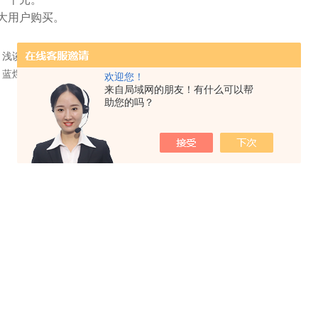
大用户购买。
：
浅谈氧指数法评价塑料燃烧性能的*性
：
蓝煜机电与浙江华锦太阳能科技有限公司签约成功
欢迎您！
来自局域网的朋友！有什么可以帮
助您的吗？