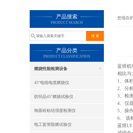
产品搜索
您现在
PRODUCT SEARCH
产品分类
PRODUCT CLASSIFICATION
蓝煜机
燃烧性能检测设备
相比与
1、体
45°电线电缆燃烧仪
2、分
3、检
纺织品45°燃烧试验仪
4、仪
5、操
饰面砖粘结强度检测仪
6、 
电工套管阻燃试验仪
蓝煜L
减现金