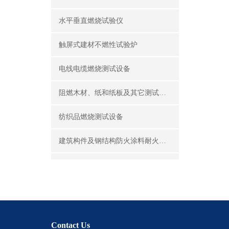
水平垂直燃烧试验仪
触屏式建材不燃性试验炉
电线电缆燃烧测试设备
阻燃木材、纸和纸板及其它测试设备
纺织品燃烧测试设备
建筑构件及钢结构防火涂料耐火性能试验设备
公共场所阻燃制品及组件燃烧性能测试设备
建筑材料及制品燃烧性能测试设备
酒精喷灯燃烧试验仪
Contact Us