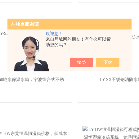
欢迎您！
来自局域网的朋友！有什么可以帮
助您的吗？
LY-SX60吨水保温水箱，宁波组合式不锈钢水箱
LY-SX不锈钢消防水