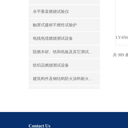
水平垂直燃烧试验仪
触屏式建材不燃性试验炉
电线电缆燃烧测试设备
阻燃木材、纸和纸板及其它测试设备
共 989
纺织品燃烧测试设备
建筑构件及钢结构防火涂料耐火性能试验设备
公共场所阻燃制品及组件燃烧性能测试设备
建筑材料及制品燃烧性能测试设备
酒精喷灯燃烧试验仪
Contact Us