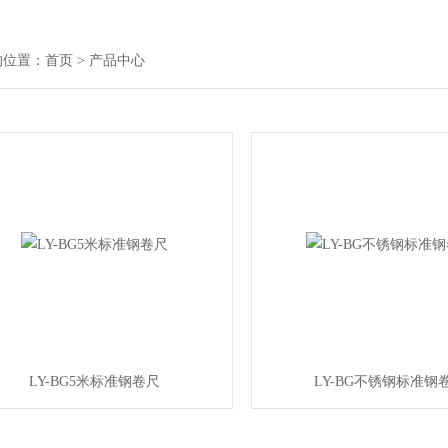
的位置：
首页
> 产品中心
LY-BG5米标准钢卷尺
LY-BG不锈钢标准钢